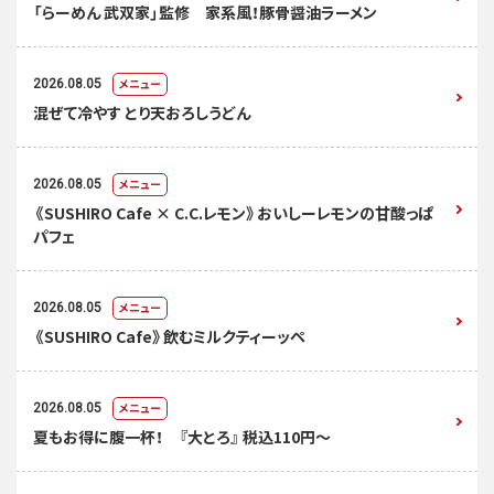
「らーめん 武双家」監修 家系風！豚骨醤油ラーメン
メニュー
2026.08.05
混ぜて冷やす とり天おろしうどん
メニュー
2026.08.05
《SUSHIRO Cafe × C.C.レモン》おいしーレモンの甘酸っぱ
パフェ
メニュー
2026.08.05
《SUSHIRO Cafe》飲むミルクティーッペ
メニュー
2026.08.05
夏もお得に腹一杯！ 『大とろ』 税込110円～