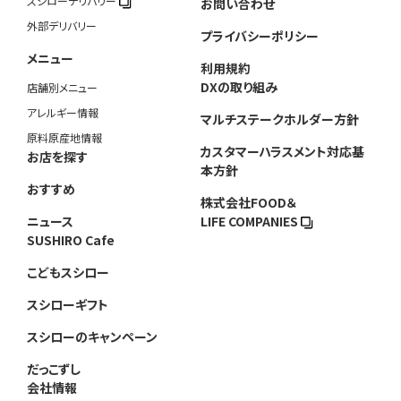
スシローデリバリー
お問い合わせ
外部デリバリー
プライバシーポリシー
メニュー
利用規約
DXの取り組み
店舗別メニュー
アレルギー情報
マルチステークホルダー方針
原料原産地情報
カスタマーハラスメント対応基
お店を探す
本方針
おすすめ
株式会社FOOD＆
ニュース
LIFE COMPANIES
SUSHIRO Cafe
こどもスシロー
スシローギフト
スシローのキャンペーン
だっこずし
会社情報