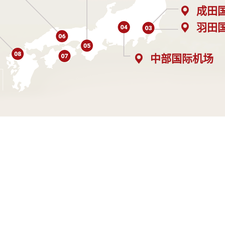
成田
羽田
中部国际机场