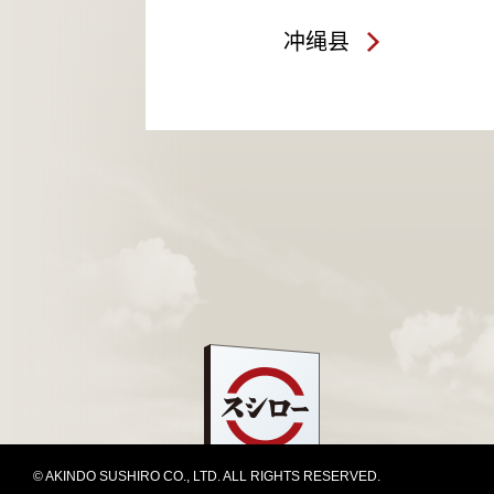
冲绳县
© AKINDO SUSHIRO CO., LTD. ALL RIGHTS RESERVED.