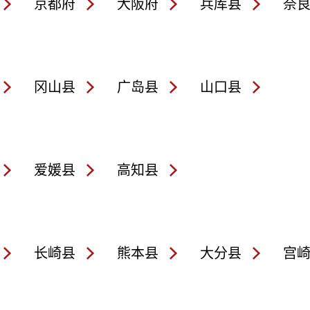
京都府
大阪府
兵库县
奈
冈山县
广岛县
山口县
爱媛县
高知县
长崎县
熊本县
大分县
宫