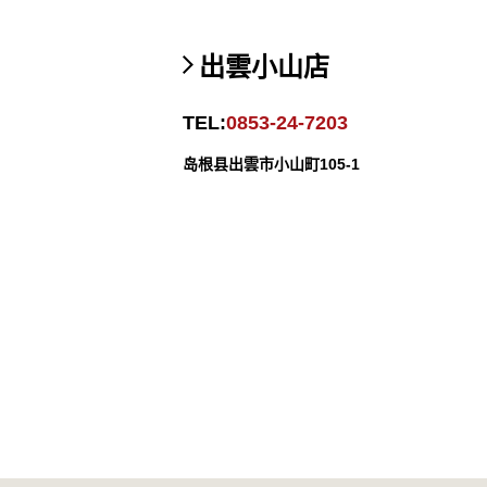
出雲小山店
TEL:
0853-24-7203
岛根县出雲市小山町105-1