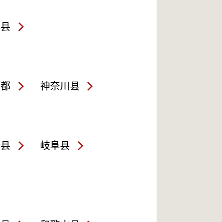
岛县
京都
神奈川县
野县
岐阜县