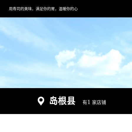
用寿司的美味，满足你的胃，温暖你的心
岛根县
1
有
家店铺