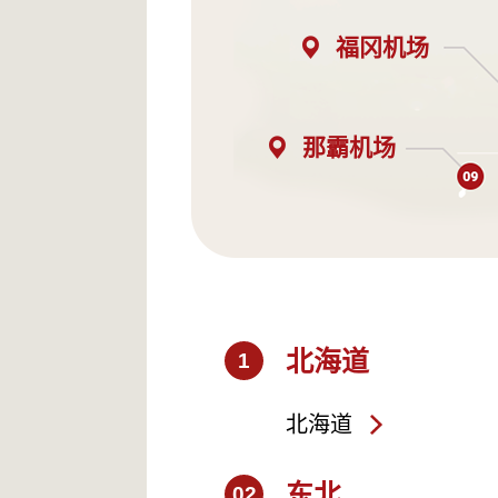
福冈机场
那霸机场
北海道
1
北海道
东北
02