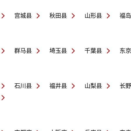
宫城县
秋田县
山形县
福
群马县
埼玉县
千葉县
东
石川县
福井县
山梨县
长