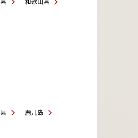
良县
和歌山县
崎县
鹿儿岛