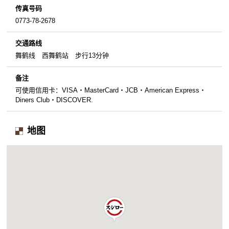
传真号码
0773-78-2678
交通路线
舞鹤线 西舞鹤站 步行13分钟
备注
可使用信用卡：VISA・MasterCard・JCB・American Express・
Diners Club・DISCOVER.
地图