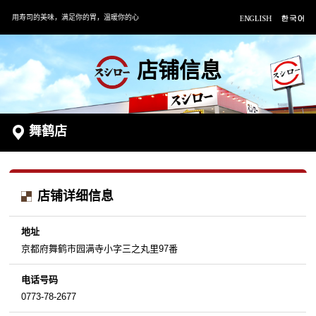
用寿司的美味，满足你的胃，温暖你的心
店铺信息
舞鹤店
店铺详细信息
地址
京都府舞鹤市园满寺小字三之丸里97番
电话号码
0773-78-2677