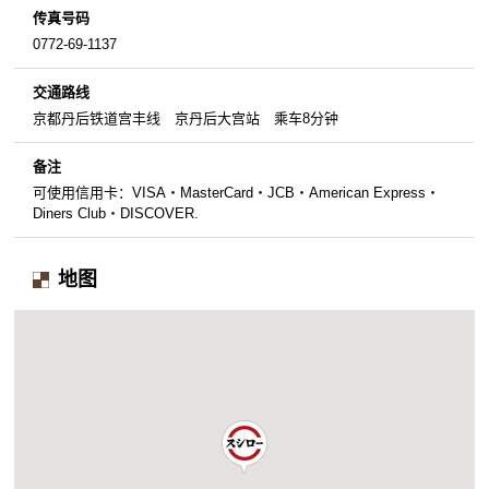
传真号码
0772-69-1137
交通路线
京都丹后铁道宫丰线 京丹后大宫站 乘车8分钟
备注
可使用信用卡：VISA・MasterCard・JCB・American Express・
Diners Club・DISCOVER.
地图