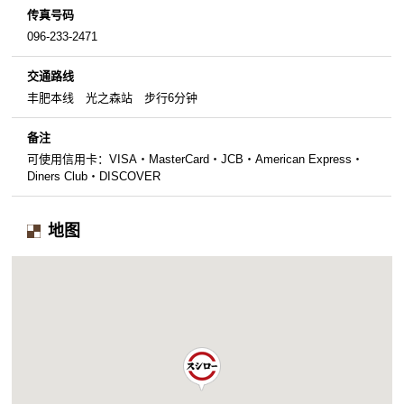
传真号码
096-233-2471
交通路线
丰肥本线 光之森站 步行6分钟
备注
可使用信用卡：VISA・MasterCard・JCB・American Express・
Diners Club・DISCOVER
地图