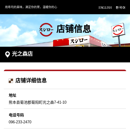
用寿司的美味，满足你的胃，温暖你的心
店铺信息
光之森店
店铺详细信息
地址
熊本县菊池郡菊阳町光之森7-41-10
电话号码
096-233-2470