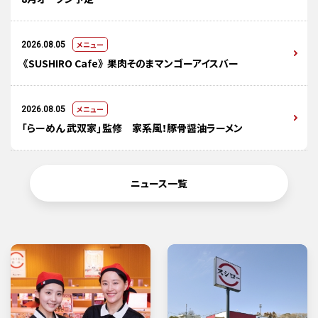
メニュー
2026.08.05
《SUSHIRO Cafe》 果肉そのまマンゴーアイスバー
メニュー
2026.08.05
「らーめん 武双家」監修 家系風！豚骨醤油ラーメン
ニュース一覧