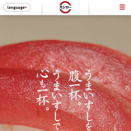
language