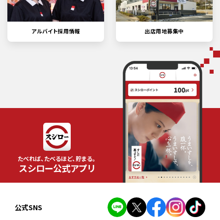
アルバイト採用情報
出店用地募集中
たべれば、たべるほど、貯まる。
スシロー公式アプリ
公式SNS