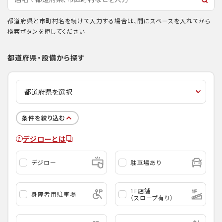
都道府県と市町村名を続けて入力する場合は、間にスペースを入れてから
検索ボタンを押してください
都道府県・設備から探す
条件を絞り込む
デジローとは
デジロー
駐車場あり
1F店舗
身障者用駐車場
（スロープ有り）