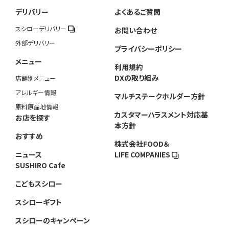
デリバリー
よくあるご質問
スシローデリバリー
お問い合わせ
外部デリバリー
プライバシーポリシー
メニュー
利用規約
DXの取り組み
店舗別メニュー
アレルギー情報
マルチステークホルダー方針
原料原産地情報
カスタマーハラスメント対応基
お店を探す
本方針
おすすめ
株式会社FOOD＆
ニュース
LIFE COMPANIES
SUSHIRO Cafe
こどもスシロー
スシローギフト
スシローのキャンペーン