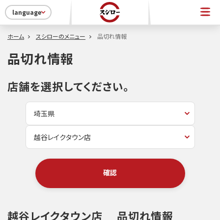
language
ホーム
スシローのメニュー
品切れ情報
品切れ情報
店舗を選択してください。
確認
越谷レイクタウン店
品切れ情報