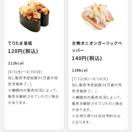
てりたま軍艦
合鴨オニオンガーリックペ
120円(税込)
ッパー
140円(税込)
112kcal
126kcal
[8/5(水)～8/30(日)
但し販売予定総数95万食が完
[7/22(水)～8/18(火)
売次第終了。]
但し販売予定総数58万食が完
※期間内の販売状況によって、
売次第終了。 ］
販売を継続させていただく場合
※期間内の販売状況によって、
があります。
販売を継続させていただく場合
があります。
※お持ち帰りは当日予約のみ
となります。