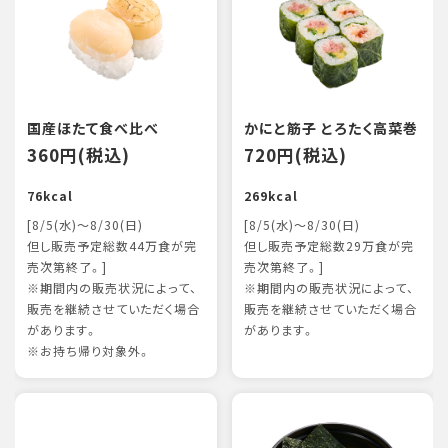
国産ほたて食べ比べ
かにと筋子 とろたく高菜巻
360円(税込)
720円(税込)
76kcal
269kcal
[8/5(水)～8/30(日)
[8/5(水)～8/30(日)
但し販売予定総数44万食が完
但し販売予定総数29万食が完
売次第終了。]
売次第終了。]
※期間内の販売状況によって、
※期間内の販売状況によって、
販売を継続させていただく場合
販売を継続させていただく場合
があります。
があります。
※お持ち帰り対象外。