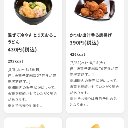
混ぜて冷やす とり天おろし
かつお出汁香る唐揚げ
うどん
390円(税込)
430円(税込)
426kcal
295kcal
[7/22(水)～8/18(火)
但し販売予定総数70万食が完
[8/5(水)～8/30(日)
売次第終了。 ］
但し販売予定総数27万食が完
※期間内の販売状況によって、
売次第終了。]
販売を継続させていただく場合
※期間内の販売状況によって、
があります。
販売を継続させていただく場合
※お持ち帰りは当日予約のみ
があります。
となります。
※お持ち帰り対象外。