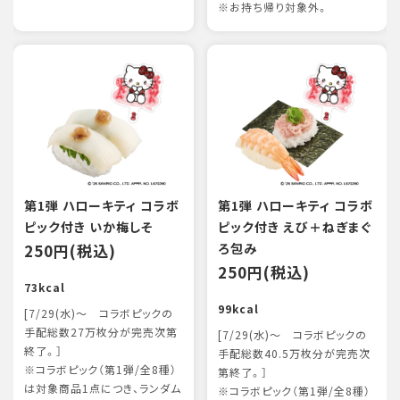
※お持ち帰り対象外。
第1弾 ハローキティ コラボ
第1弾 ハローキティ コラボ
ピック付き いか梅しそ
ピック付き えび＋ねぎまぐ
250円(税込)
ろ包み
250円(税込)
73kcal
99kcal
[7/29(水)～ コラボピックの
手配総数27万枚分が完売次第
[7/29(水)～ コラボピックの
終了。］
手配総数40.5万枚分が完売次
※コラボピック（第1弾/全8種）
第終了。］
は対象商品1点につき、ランダム
※コラボピック（第1弾/全8種）