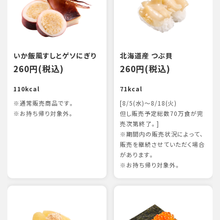
いか飯風すしとゲソにぎり
北海道産 つぶ貝
260円(税込)
260円(税込)
110kcal
71kcal
※通常販売商品です。
[8/5(水)～8/18(火)
※お持ち帰り対象外。
但し販売予定総数70万食が完
売次第終了。]
※期間内の販売状況によって、
販売を継続させていただく場合
があります。
※お持ち帰り対象外。