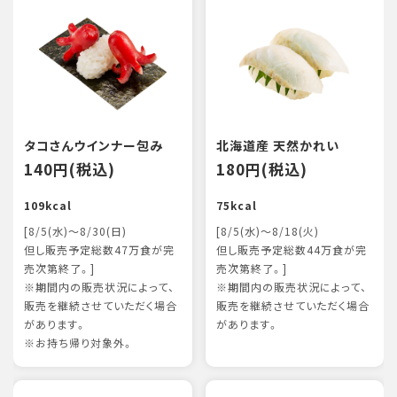
タコさんウインナー包み
北海道産 天然かれい
140円(税込)
180円(税込)
109kcal
75kcal
[8/5(水)～8/30(日)
[8/5(水)～8/18(火)
但し販売予定総数47万食が完
但し販売予定総数44万食が完
売次第終了。]
売次第終了。]
※期間内の販売状況によって、
※期間内の販売状況によって、
販売を継続させていただく場合
販売を継続させていただく場合
があります。
があります。
※お持ち帰り対象外。