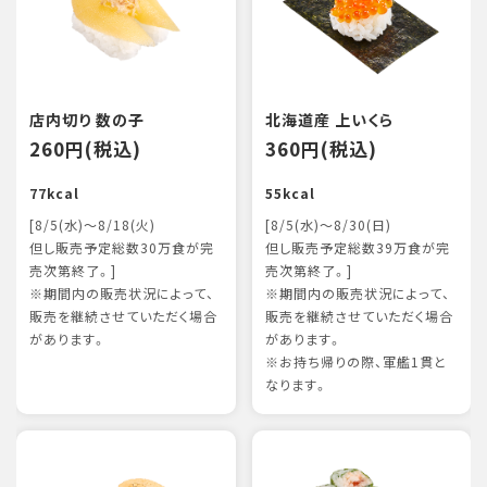
店内切り 数の子
北海道産 上いくら
260円(税込)
360円(税込)
77kcal
55kcal
[8/5(水)～8/18(火)
[8/5(水)～8/30(日)
但し販売予定総数30万食が完
但し販売予定総数39万食が完
売次第終了。]
売次第終了。]
※期間内の販売状況によって、
※期間内の販売状況によって、
販売を継続させていただく場合
販売を継続させていただく場合
があります。
があります。
※お持ち帰りの際、軍艦1貫と
なります。