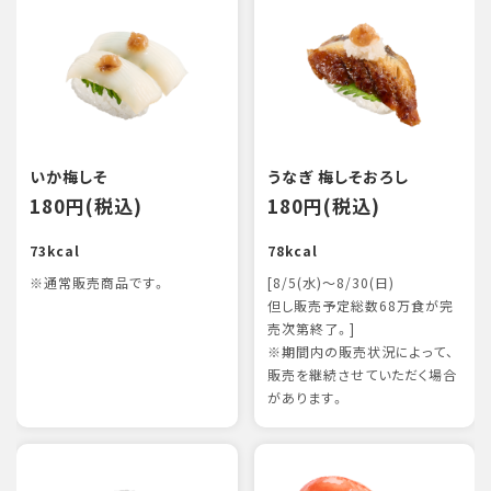
いか梅しそ
うなぎ 梅しそおろし
180円(税込)
180円(税込)
73kcal
78kcal
※通常販売商品です。
[8/5(水)～8/30(日)
但し販売予定総数68万食が完
売次第終了。]
※期間内の販売状況によって、
販売を継続させていただく場合
があります。