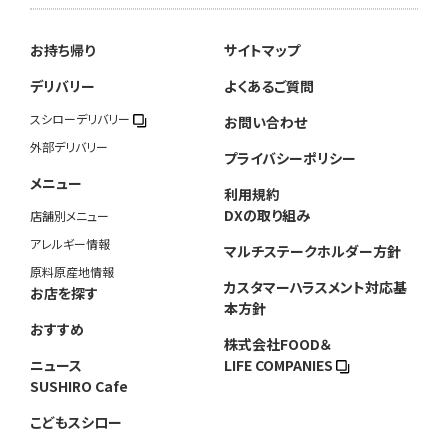
お持ち帰り
サイトマップ
デリバリー
よくあるご質問
スシローデリバリー
お問い合わせ
外部デリバリー
プライバシーポリシー
メニュー
利用規約
DXの取り組み
店舗別メニュー
アレルギー情報
マルチステークホルダー方針
原料原産地情報
カスタマーハラスメント対応基
お店を探す
本方針
おすすめ
株式会社FOOD＆
ニュース
LIFE COMPANIES
SUSHIRO Cafe
こどもスシロー