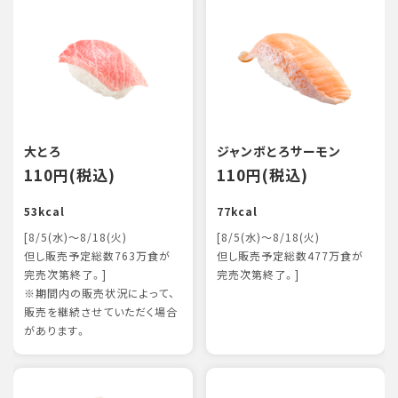
大とろ
ジャンボとろサーモン
110円(税込)
110円(税込)
53kcal
77kcal
[8/5(水)～8/18(火)
[8/5(水)～8/18(火)
但し販売予定総数763万食が
但し販売予定総数477万食が
完売次第終了。]
完売次第終了。]
※期間内の販売状況によって、
販売を継続させていただく場合
があります。