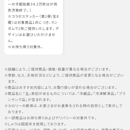
ーの手配総数34.2万枚分が完
売次第終了。］
※コラボステッカー（第1弾/全8
種）は対象商品1点につき、ラン
ダムで1枚ご提供いたします。デ
ザインはお選びいただけませ
ん。
※お持ち帰り対象外。
店舗により、ご提供商品・価格・容量が異なる場合がございます。
季節、仕入、天候状況などにより、ご提供商品が変更となる場合がござい
ます。
商品はおすすめ内容により、お取り扱いが変わる場合がございます。
商品名に「生」表記があるものについては、「冷蔵品」「冷凍解凍品」「ブラ
ンチング品」が含まれます。
カロリーの数値は、お客さまがお食事をされる時の目安として表示して
おります。
一部商品はお持ち帰りおよびデリバリーの対象外です。
しゃりは国産米を使用しております。