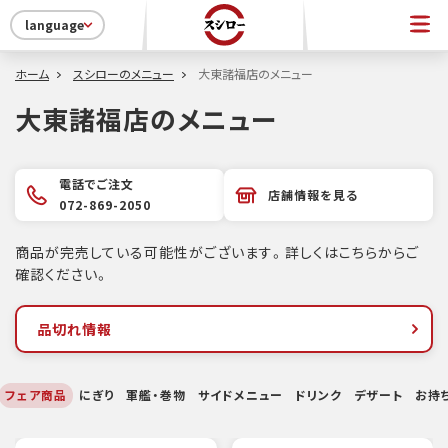
language
ホーム
スシローのメニュー
大東諸福店のメニュー
大東諸福店のメニュー
電話でご注文
店舗情報を見る
072-869-2050
商品が完売している可能性がございます。詳しくはこちらからご
確認ください。
品切れ情報
フェア商品
にぎり
軍艦・巻物
サイドメニュー
ドリンク
デザート
お持