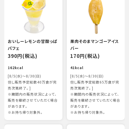
おいしーレモンの甘酸っぱ
果肉そのまマンゴーアイス
パフェ
バー
390円(税込)
170円(税込)
162kcal
41kcal
[8/5(水)～8/30(日)
[8/5(水)～8/30(日)
但し販売予定総数40万食が完
但し販売予定総数65万食が完
売次第終了。]
売次第終了。]
※期間内の販売状況によって、
※期間内の販売状況によって、
販売を継続させていただく場合
販売を継続させていただく場合
があります。
があります。
※お持ち帰り対象外。
※お持ち帰り対象外。