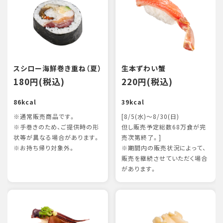
スシロー海鮮巻き重ね（夏）
生本ずわい蟹
180円(税込)
220円(税込)
86kcal
39kcal
※通常販売商品です。
[8/5(水)～8/30(日)
※手巻きのため、ご提供時の形
但し販売予定総数68万食が完
状等が異なる場合があります。
売次第終了。]
※お持ち帰り対象外。
※期間内の販売状況によって、
販売を継続させていただく場合
があります。