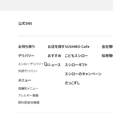
公式SNS
お持ち帰り
お店を探す
SUSHIRO Cafe
会社情
デリバリー
おすすめ
こどもスシロー
採用情
スシローデリバリー
ニュース
スシローギフト
外部デリバリー
スシローのキャンペーン
メニュー
だっこずし
店舗別メニュー
アレルギー情報
原料原産地情報