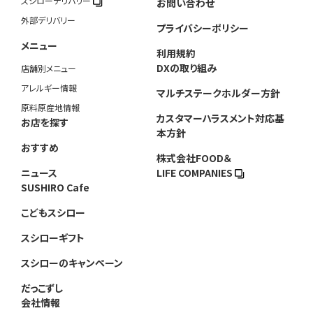
スシローデリバリー
お問い合わせ
外部デリバリー
プライバシーポリシー
メニュー
利用規約
DXの取り組み
店舗別メニュー
アレルギー情報
マルチステークホルダー方針
原料原産地情報
カスタマーハラスメント対応基
お店を探す
本方針
おすすめ
株式会社FOOD＆
ニュース
LIFE COMPANIES
SUSHIRO Cafe
こどもスシロー
スシローギフト
スシローのキャンペーン
だっこずし
会社情報