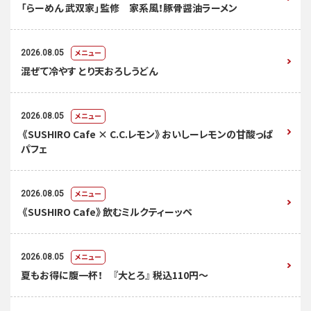
「らーめん 武双家」監修 家系風！豚骨醤油ラーメン
メニュー
2026.08.05
混ぜて冷やす とり天おろしうどん
メニュー
2026.08.05
《SUSHIRO Cafe × C.C.レモン》おいしーレモンの甘酸っぱ
パフェ
メニュー
2026.08.05
《SUSHIRO Cafe》飲むミルクティーッペ
メニュー
2026.08.05
夏もお得に腹一杯！ 『大とろ』 税込110円～