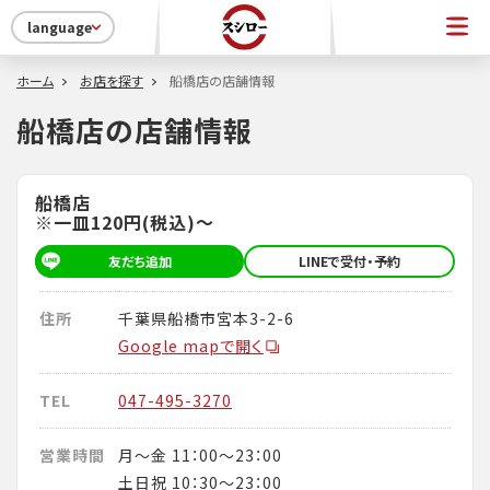
language
ホーム
お店を探す
船橋店の店舗情報
船橋店の店舗情報
船橋店
※一皿120円(税込)～
友だち追加
LINEで受付・予約
住所
千葉県船橋市宮本3-2-6
Google mapで開く
TEL
047-495-3270
営業時間
月～金 11：00～23：00
土日祝 10：30～23：00