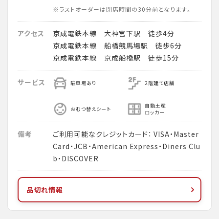
※ラストオーダーは閉店時間の30分前となります。
アクセス
京成電鉄本線 大神宮下駅 徒歩4分
京成電鉄本線 船橋競馬場駅 徒歩6分
京成電鉄本線 京成船橋駅 徒歩15分
サービス
駐車場あり
2階建て店舗
自動土産
おむつ替えシート
ロッカー
備考
ご利用可能なクレジットカード： VISA・Master
Card・JCB・American Express・Diners Clu
b・DISCOVER
品切れ情報