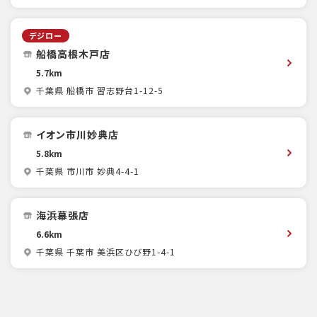
デジロー
船橋高根木戸店
5.7km
千葉県 船橋市 習志野台1-12-5
イオン市川妙典店
5.8km
千葉県 市川市 妙典4-4-1
海浜幕張店
6.6km
千葉県 千葉市 美浜区ひび野1-4-1