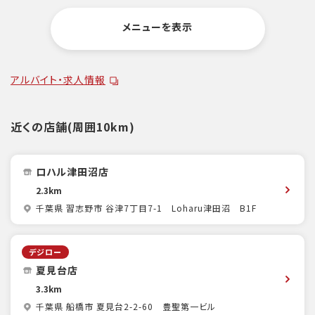
メニューを表示
アルバイト・求人情報
近くの店舗(周囲10km)
ロハル津田沼店
2.3km
千葉県 習志野市 谷津7丁目7-1 Loharu津田沼 B1F
デジロー
夏見台店
3.3km
千葉県 船橋市 夏見台2-2-60 豊聖第一ビル