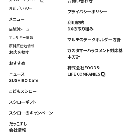
お問い合わせ
外部デリバリー
プライバシーポリシー
メニュー
利用規約
DXの取り組み
店舗別メニュー
アレルギー情報
マルチステークホルダー方針
原料原産地情報
カスタマーハラスメント対応基
お店を探す
本方針
おすすめ
株式会社FOOD＆
ニュース
LIFE COMPANIES
SUSHIRO Cafe
こどもスシロー
スシローギフト
スシローのキャンペーン
だっこずし
会社情報