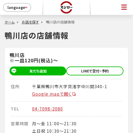
language
ホーム
お店を探す
鴨川店の店舗情報
鴨川店の店舗情報
鴨川店
※一皿120円(税込)～
友だち追加
LINEで受付・予約
住所
千葉県鴨川市大字貝渚字中川間340-1
Google mapで開く
TEL
04-7098-2080
営業時間
月～金 11：00～21：30
土日祝 10：30～21：30