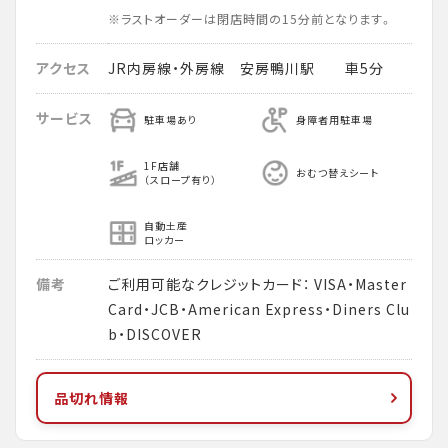
※ラストオーダーは閉店時間の15分前となります。
アクセス
JR内房線・外房線 安房鴨川駅 車5分
サービス
駐車場あり
身障者用駐車場
1F店舗
おむつ替えシート
（スロープ有り）
自動土産
ロッカー
備考
ご利用可能なクレジットカード： VISA・Master
Card・JCB・American Express・Diners Clu
b・DISCOVER
品切れ情報