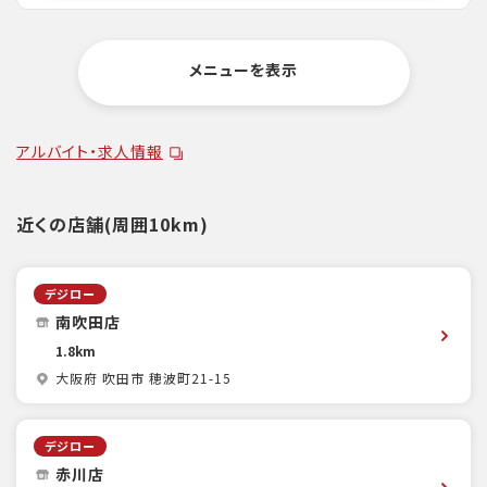
メニューを表示
アルバイト・求人情報
近くの店舗(周囲10km)
デジロー
南吹田店
1.8km
大阪府 吹田市 穂波町21-15
デジロー
赤川店