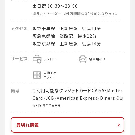
土日祝 10：30～23：00
※ラストオーダーは閉店時間の30分前となります。
アクセス
阪急千里線 下新庄駅 徒歩11分
阪急京都線 淡路駅 徒歩12分
阪急京都線 上新庄駅 徒歩14分
サービス
デジロー
駐車場あり
自動土産
ロッカー
備考
ご利用可能なクレジットカード： VISA・Master
Card・JCB・American Express・Diners Clu
b・DISCOVER
品切れ情報