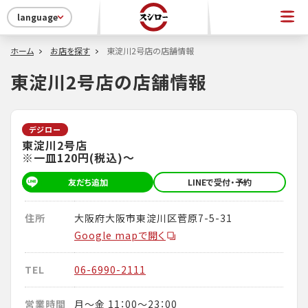
language
ホーム
お店を探す
東淀川2号店の店舗情報
東淀川2号店の店舗情報
デジロー
東淀川2号店
※一皿120円(税込)～
友だち追加
LINEで受付・予約
住所
大阪府大阪市東淀川区菅原7-5-31
Google mapで開く
TEL
06-6990-2111
営業時間
月～金 11：00～23：00