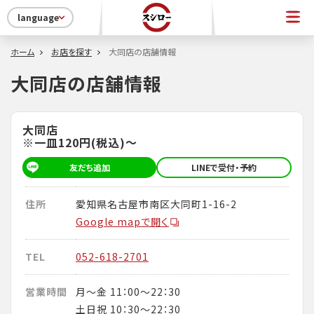
language
ホーム
お店を探す
大同店の店舗情報
大同店の店舗情報
大同店
※一皿120円(税込)～
友だち追加
LINEで受付・予約
住所
愛知県名古屋市南区大同町1-16-2
Google mapで開く
TEL
052-618-2701
営業時間
月～金 11：00～22：30
土日祝 10：30～22：30