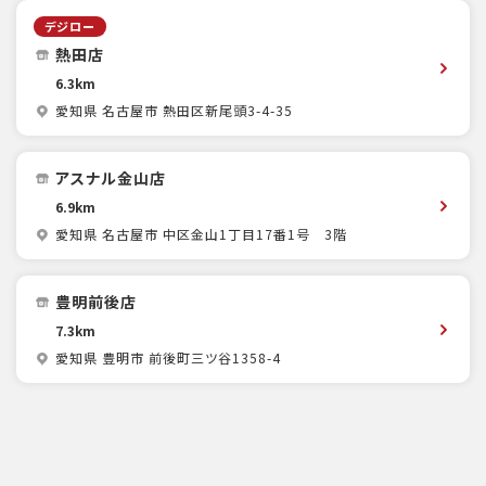
デジロー
熱田店
6.3km
愛知県 名古屋市 熱田区新尾頭3-4-35
アスナル金山店
6.9km
愛知県 名古屋市 中区金山1丁目17番1号 3階
豊明前後店
7.3km
愛知県 豊明市 前後町三ツ谷1358-4