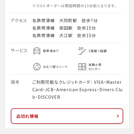
※ラストオーダーは閉店時間の15分前となります。
アクセス
名鉄常滑線 大同町駅 徒歩7分
名鉄常滑線 柴田駅 徒歩15分
名鉄常滑線 大江駅 徒歩15分
サービス
駐車場あり
2階建て店舗
自動土産
おむつ替えシート
ロッカー
備考
ご利用可能なクレジットカード： VISA・Master
Card・JCB・American Express・Diners Clu
b・DISCOVER
品切れ情報