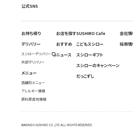
公式SNS
お持ち帰り
お店を探す
SUSHIRO Cafe
会社情
デリバリー
おすすめ
こどもスシロー
採用情
スシローデリバリー
ニュース
スシローギフト
外部デリバリー
スシローのキャンペーン
メニュー
だっこずし
店舗別メニュー
アレルギー情報
原料原産地情報
©AKINDO SUSHIRO CO.,LTD.ALL RIGHTS RESERVED.