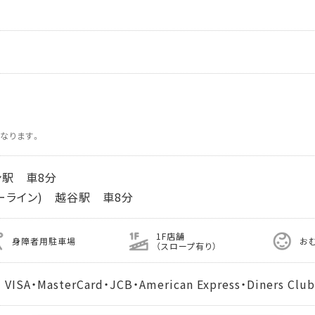
なります。
ン駅 車8分
ーライン) 越谷駅 車8分
1F店舗
身障者用駐車場
お
（スロープ有り）
MasterCard・JCB・American Express・Diners Club