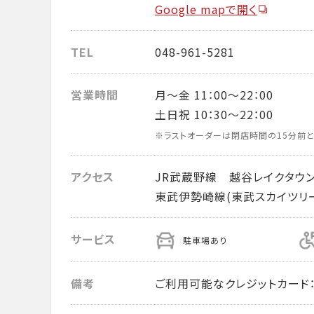
Google mapで開く
TEL
048-961-5281
営業時間
月～金 11：00～22：00
土日祝 10：30～22：00
※ラストオーダーは閉店時間の15分前と
アクセス
JR武蔵野線 越谷レイクタウ
東武伊勢崎線(東武スカイツリ
サービス
駐車場あり
備考
ご利用可能なクレジットカード： VISA・