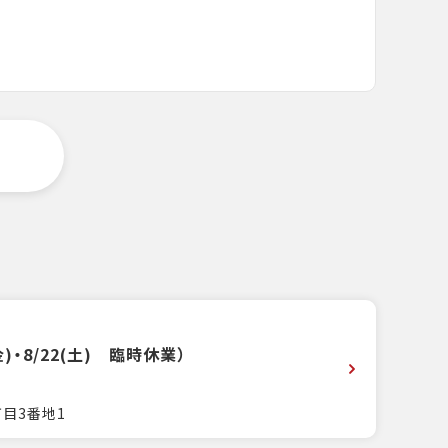
金)・8/22(土) 臨時休業）
丁目3番地1