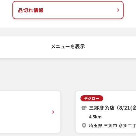
品切れ情報
メニューを表示
デジロー
三郷彦糸店 （8/21(
4.5km
埼玉県 三郷市 彦郷二