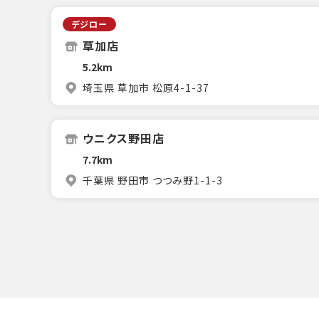
デジロー
草加店
5.2km
埼玉県 草加市 松原4-1-37
ウニクス野田店
7.7km
千葉県 野田市 つつみ野1-1-3