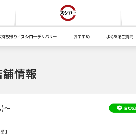
お持ち帰り／スシローデリバリー
おすすめ
よくあるご質問
店舗情報
込)～
友だち
番1