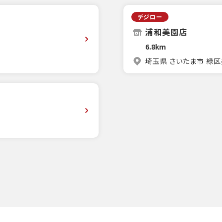
デジロー
浦和美園店
6.8km
埼玉県 さいたま市 緑区美