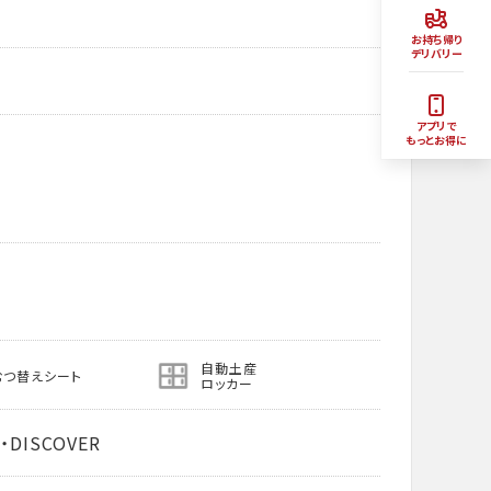
お持ち帰り
デリバリー
アプリで
もっとお得に
自動土産
むつ替えシート
ロッカー
・DISCOVER