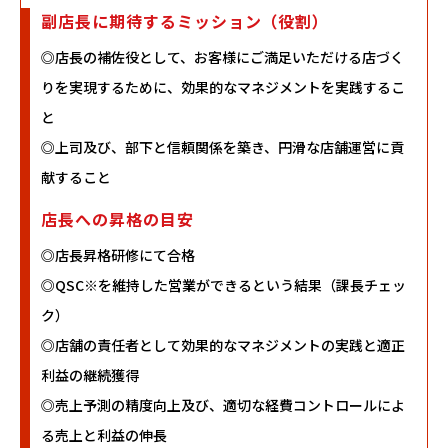
副店長に期待するミッション（役割）
◎店長の補佐役として、お客様にご満足いただける店づく
りを実現するために、効果的なマネジメントを実践するこ
と
◎上司及び、部下と信頼関係を築き、円滑な店舗運営に貢
献すること
店長への昇格の目安
◎店長昇格研修にて合格
◎QSC※を維持した営業ができるという結果（課長チェッ
ク）
◎店舗の責任者として効果的なマネジメントの実践と適正
利益の継続獲得
◎売上予測の精度向上及び、適切な経費コントロールによ
る売上と利益の伸長