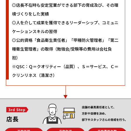
◎店長不在時も安定営業ができる部下の育成及び、その環
境づくりをした実績
◎人を介して成果を獲得できるリーダーシップ、コミュニ
ケーションスキルの習得
◎公的資格「食品衛生責任者」「甲種防火管理者」「第二
種衛生管理者」の取得（勉強会/受験等の費用は会社負
担）
※QSC：Ｑ＝クオリティー（品質）、Ｓ＝サービス、Ｃ＝
クリンリネス（清潔さ）