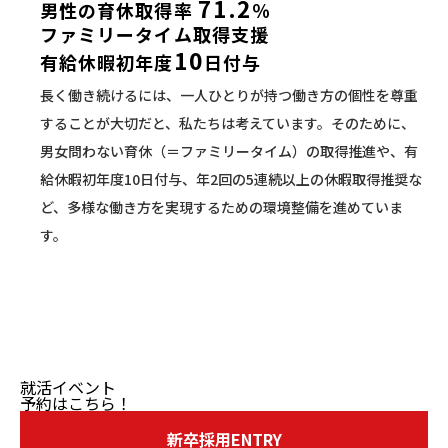
71.2
男性の育休取得率
％
ファミリータイム取得支援
10
有給休暇初年度
日付与
長く働き続けるには、一人ひとりが持つ働き方の個性を尊重
することが大切だと、私たちは考えています。そのために、
男女問わない育休（＝ファミリータイム）の取得推進や、有
給休暇初年度10日付与、年2回の5連続以上の休暇取得推奨な
ど、多様な働き方を実現するための環境整備を進めていま
す。
就活イベント
予約はこちら！
新卒採用ENTRY