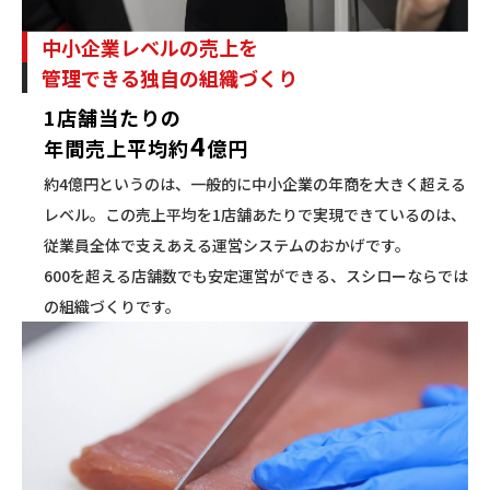
中小企業レベルの売上を
管理できる独自の組織づくり
1店舗当たりの
4
年間売上平均約
億円
約4億円というのは、一般的に中小企業の年商を大きく超える
レベル。この売上平均を1店舗あたりで実現できているのは、
従業員全体で支えあえる運営システムのおかげです。
600を超える店舗数でも安定運営ができる、スシローならでは
の組織づくりです。