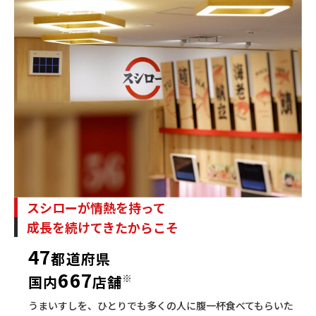
スシローが情熱を持って
成長を続けてきたからこそ
47
都道府県
667
※
国内
店舗
うまいすしを、ひとりでも多くの人に腹一杯食べてもらいた