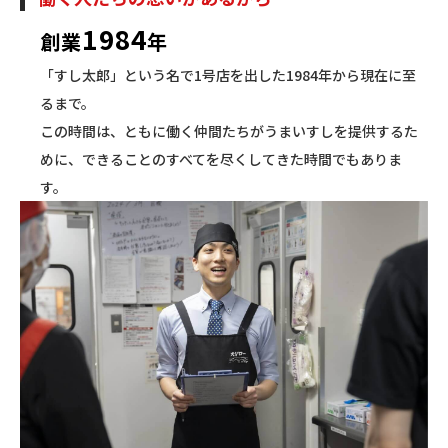
1984
創業
年
「すし太郎」という名で1号店を出した1984年から現在に至
るまで。
この時間は、ともに働く仲間たちがうまいすしを提供するた
めに、できることのすべてを尽くしてきた時間でもありま
す。