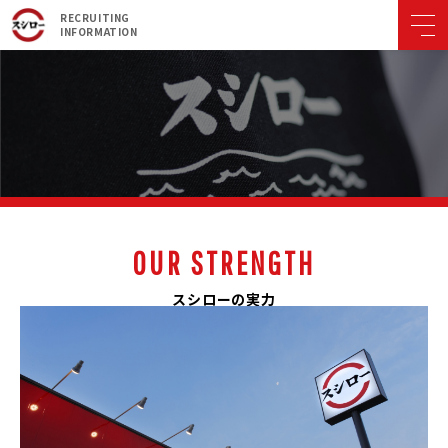
RECRUITING
INFORMATION
数字・キーワードで知るスシロー
OUR STRENGTH
スシローの実力